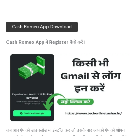
Cash Romeo App Download
Cash Romeo App में Register कैसे करें।
जब आप ऐप को डाउनलोड या इंस्टॉल कर लो उसके बाद आपको ऐप को ओपन