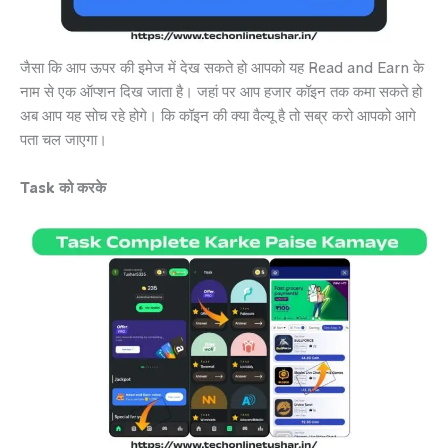
जैसा कि आप ऊपर की इमेज में देख सकते हो आपको यह Read and Earn के
नाम से एक ऑप्शन दिख जाता है। जहां पर आप हजार कॉइन तक कमा सकते हो
अब आप यह सोच रहे होगे। कि कॉइन की क्या वैल्यू है तो सब्र करो आपको आगे
पता चल जाएगा।
Task को करके