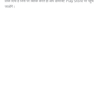
लिंक दिया है जिस पर क्लिक करते ही आप डायरेक्ट Play Store पर पहुंच
जाओगे।