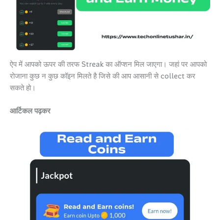
ऐप में आपको ऊपर की तरफ Streak का ऑप्शन मिल जाएगा। जहां पर आपको
रोजाना कुछ न कुछ कॉइन मिलते है जिसे की आप आसानी से collect कर
सकते हो।
आर्टिकल पढ़कर