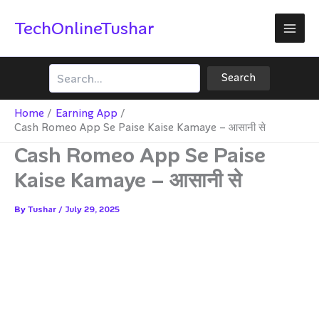
Skip
TechOnlineTushar
to
content
Search
Search
Home
Earning App
Cash Romeo App Se Paise Kaise Kamaye – आसानी से
Cash Romeo App Se Paise
Kaise Kamaye – आसानी से
By
Tushar
/
July 29, 2025