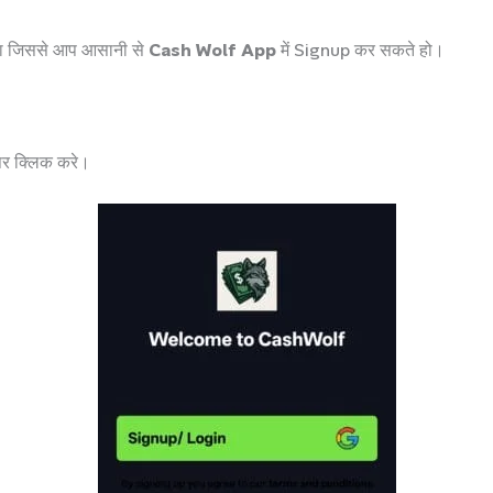
ा जिससे आप आसानी से
Cash Wolf App
में Signup कर सकते हो।
र क्लिक करे।