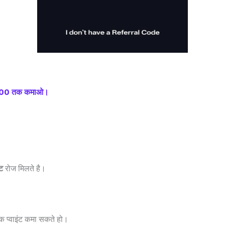
1000 तक कमाओ।
ंट
रोज मिलते है।
क प्वाइंट कमा सकते हो।