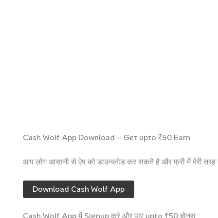
Cash Wolf App Download – Get upto ₹50 Earn
आप लोग आसानी से ऐप को डाउनलोड कर सकते है और फ्री में मेरी तर
Download Cash Wolf App
Cash Wolf App में Signup करे और पाए upto ₹50 बोनस