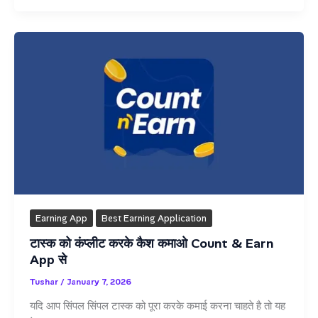
App
–
Ghar
Baithe
Online
Paise
Kamaye!
Earning App
Best Earning Application
टास्क को कंप्लीट करके कैश कमाओ Count & Earn
App से
Tushar
/
January 7, 2026
यदि आप सिंपल सिंपल टास्क को पूरा करके कमाई करना चाहते है तो यह