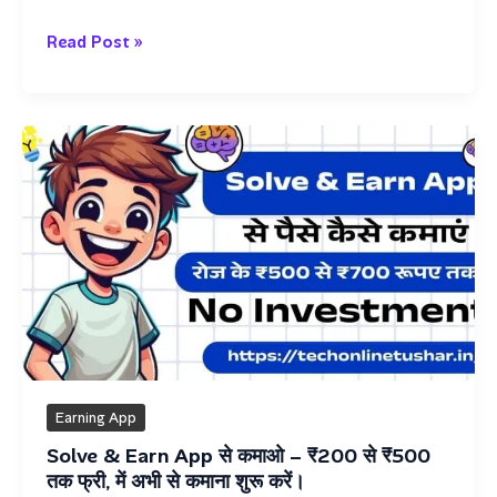
3
Read Post »
Earning
App
से
कमाओ
रोजाना
के
₹300
बिना
निवेश
के
Earning App
Solve & Earn App से कमाओ – ₹200 से ₹500
तक फ्री, में अभी से कमाना शुरू करें।