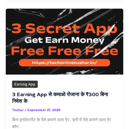
पैसे
कमाओ
“Cash
Adda
App”
से
रोज
के
₹500
Earning App
3 Earning App से कमाओ रोजाना के ₹300 बिना
निवेश के
Tushar
/
September 21, 2025
बिना इनवेस्टमेंट के पैसे कमाने वाला ऐप , फ्री में पैसे कमाने वाला ऐप
कौन