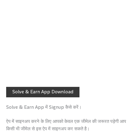
Solve & Earn App Download
Solve & Earn App में Signup कैसे करें।
ऐप में साइनअप करने के लिए आपको केवल एक जीमेल की जरूरत पड़ेगी आप
किसी भी जीमेल से इस ऐप में साइनअप कर सकते है।