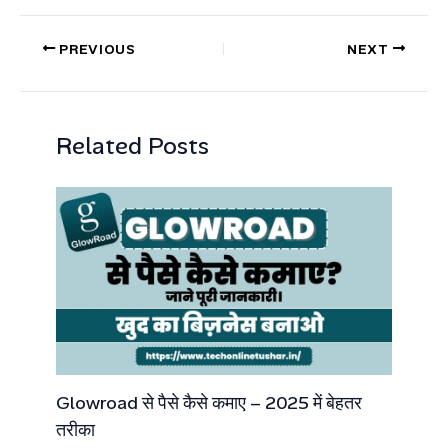
PREVIOUS
NEXT
Related Posts
Glowroad से पैसे कैसे कमाए – 2025 में बेहतर
तरीका