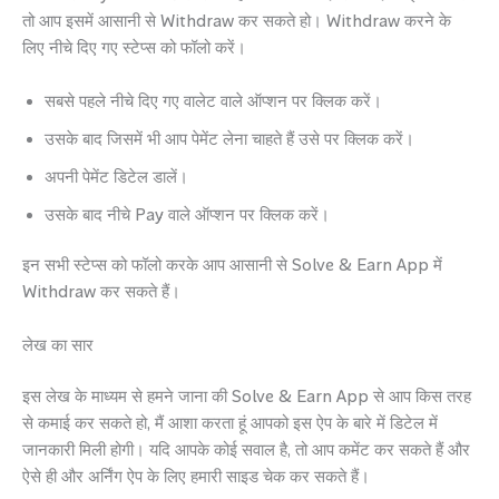
तो आप इसमें आसानी से Withdraw कर सकते हो। Withdraw करने के
लिए नीचे दिए गए स्टेप्स को फॉलो करें।
सबसे पहले नीचे दिए गए वालेट वाले ऑप्शन पर क्लिक करें।
उसके बाद जिसमें भी आप पेमेंट लेना चाहते हैं उसे पर क्लिक करें।
अपनी पेमेंट डिटेल डालें।
उसके बाद नीचे Pay वाले ऑप्शन पर क्लिक करें।
इन सभी स्टेप्स को फॉलो करके आप आसानी से Solve & Earn App में
Withdraw कर सकते हैं।
लेख का सार
इस लेख के माध्यम से हमने जाना की Solve & Earn App से आप किस तरह
से कमाई कर सकते हो, मैं आशा करता हूं आपको इस ऐप के बारे में डिटेल में
जानकारी मिली होगी। यदि आपके कोई सवाल है, तो आप कमेंट कर सकते हैं और
ऐसे ही और अर्निंग ऐप के लिए हमारी साइड चेक कर सकते हैं।