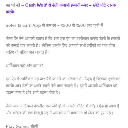
यह भी पढ़ें –
Cash Wolf से डेली कमाओ हजारों रूपए – छोटे मोटे टास्क
करके
Solve & Earn App से कमाओ – ₹200 से ₹500 तक फ्री में
जैसा कि मैने आपको बताया है कि आप इस ऐप का इस्तेमाल करके डेली के हजारों
की कमाई कर सकते है। लेकिन इसके लिए आपको सभी तरीकों का पता होना
चाहिए तो चलिए अब जानते है।
आर्टिकल पढ़ो और कमाओ
इस ऐप में आर्टिकल पढ़ कर पैसे कमाने का ऑप्शन भी मौजूद है जिसका इस्तेमाल
करके आप डेली के अच्छे खासे पैसे कमा सकते हैं। इसमें आपको आर्टिकल को
पढ़ाना होता है और आगे बढ़ना होता है।
जैसे आप आर्टिकल कंप्लीट कर लेते हो तो आपके वॉलेट में कॉइन ऐड हो जाता है
और कॉइन की क्या वैल्यू है यह मैं आपको आगे बताऊंगा तो लेख को पूरा पढ़ें।
Play Games खेलों