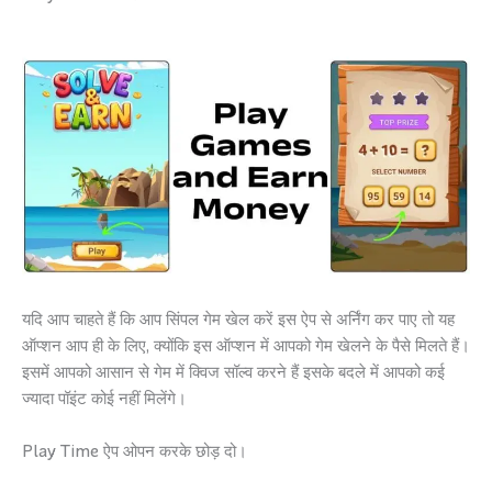
यदि आप चाहते हैं कि आप सिंपल गेम खेल करें इस ऐप से अर्निंग कर पाए तो यह
ऑप्शन आप ही के लिए, क्योंकि इस ऑप्शन में आपको गेम खेलने के पैसे मिलते हैं।
इसमें आपको आसान से गेम में क्विज सॉल्व करने हैं इसके बदले में आपको कई
ज्यादा पॉइंट कोई नहीं मिलेंगे।
Play Time ऐप ओपन करके छोड़ दो।