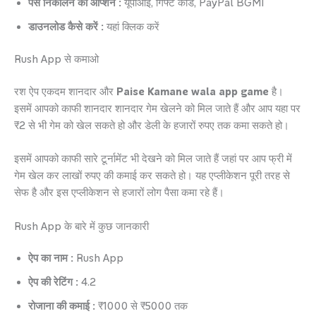
पैसे निकालने का ऑप्शन :
यूपीआई, गिफ्ट कार्ड, PayPal BGMI
डाउनलोड कैसे करें :
यहां क्लिक करें
Rush App से कमाओ
रश ऐप एकदम शानदार और
Paise Kamane wala app game
है।
इसमें आपको काफी शानदार शानदार गेम खेलने को मिल जाते हैं और आप यहा पर
₹2 से भी गेम को खेल सकते हो और डेली के हजारों रुपए तक कमा सकते हो।
इसमें आपको काफी सारे टूर्नामेंट भी देखने को मिल जाते हैं जहां पर आप फ्री में
गेम खेल कर लाखों रुपए की कमाई कर सकते हो। यह एप्लीकेशन पूरी तरह से
सेफ है और इस एप्लीकेशन से हजारों लोग पैसा कमा रहे हैं।
Rush App के बारे में कुछ जानकारी
ऐप का नाम :
Rush App
ऐप की रेटिंग :
4.2
रोजाना की कमाई :
₹1000 से ₹5000 तक