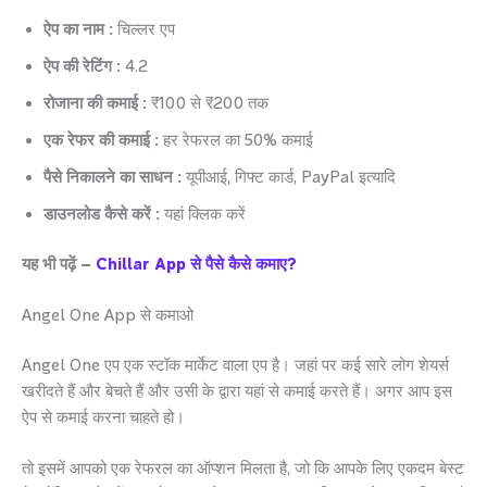
ऐप का नाम :
चिल्लर एप
ऐप की रेटिंग :
4.2
रोजाना की कमाई :
₹100 से ₹200 तक
एक रेफर की कमाई :
हर रेफरल का 50% कमाई
पैसे निकालने का साधन :
यूपीआई, गिफ्ट कार्ड, PayPal इत्यादि
डाउनलोड कैसे करें :
यहां क्लिक करें
यह भी पढ़ें –
Chillar App से पैसे कैसे कमाए?
Angel One App से कमाओ
Angel One एप एक स्टॉक मार्केट वाला एप है। जहां पर कई सारे लोग शेयर्स
खरीदते हैं और बेचते हैं और उसी के द्वारा यहां से कमाई करते हैं। अगर आप इस
ऐप से कमाई करना चाहते हो।
तो इसमें आपको एक रेफरल का ऑप्शन मिलता है, जो कि आपके लिए एकदम बेस्ट