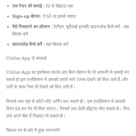
एक रेफर की कमाई :
10 से ₹800 तक
Sign-up बोनस :
₹ 50 या इससे ज्यादा
पैसे निकालने का ऑप्शन :
पेटीएम, यूपीआई इत्यादि डाउनलोड कैसे करें : यहा
क्लिक करें
डाउनलोड कैसे करें :
यहां क्लिक करें
Chillar App से कमाओ
Chillar App का इस्तेमाल करके आप बिना मेहनत के भी आसानी से कमाई कर
सकते हो इस एप्लीकेशन में आपको काफी सारे टास्क देखने को मिल जाते हैं, और
उसी के साथ गेम्स भी देखने को मिल जाते हैं।
जिससे आप यहां से छोटी-मोटे अर्निंग कर सकते हो। इस एप्लीकेशन में आपको
स्पिन एंड वन गेम भी मिल जाएगा। जिसमें आप डेली पॉइंट्स जीत सकते हो। फिर
उसे अपने बैंक में निकाल भी सकते हो।
चिल्लर एप के बारे में कुछ जानकारी