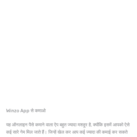
Winzo App से कमाओ
यह ऑनलाइन पैसे कमाने वाला ऐप बहुत ज्यादा मशहूर है, क्योंकि इसमें आपको ऐसे
कई सारे गेम मिल जाते हैं। जिन्हें खेल कर आप कई ज्यादा की कमाई कर सकते