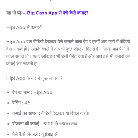
यह भी पढ़ें –
Big Cash App से पैसे कैसे कमाए?
Hipi App से कमाओ
Hipi App एक
वीडियो देखकर पैसे कमाने वाला ऐप
है इसमें आप फ्री में वीडियो
देख सकते हो। उसके बदले में आपको कुछ पॉइंट्स मिलते हैं। जिन्हें आप पैसों में
बदल सकते हो। यह एप्लीकेशन भी डेली पेमेंट देता है और आप इसे भी हजारों की
कमाई कर सकती हो।
Hipi App के बारे में कुछ जानकारी
ऐप का नाम :
Hipi App
रेटिंग :
4.5
कमाई का साधन :
वीडियो देखकर या रियल करके
रोजाना की कमाई :
₹200 से ₹600 तक
पैसे कैसे निकाले :
यूपीआई से