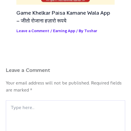
Game Khelkar Paisa Kamane Wala App
– जीतो रोजाना हज़ारो रूपये
Leave a Comment
/
Earning App
/ By
Tushar
Leave a Comment
Your email address will not be published.
Required fields
are marked
*
Type
here..