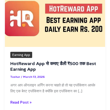
Earning App
HotReward App से कमाए डैली ₹500 तक Best
Earning App
Tushar
/
March 13, 2026
अगर आप ऑनलाइन अर्निंग करना चाहते हो तो यह एप्लीकेशन आपके
लिए एक बेस्ट एप्लीकेशन है क्योंकि इस एप्लीकेशन का […]
HotReward
Read Post »
App