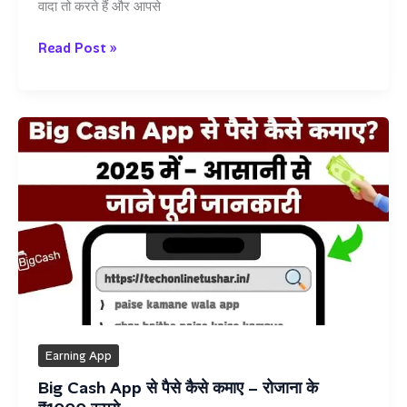
वादा तो करते हैं और आपसे
Cash
Read Post »
Rocket
App
का
इस्तेमाल
करो
और
रोज
₹500
तक
कमाओ
फ्री
Earning App
Big Cash App से पैसे कैसे कमाए – रोजाना के