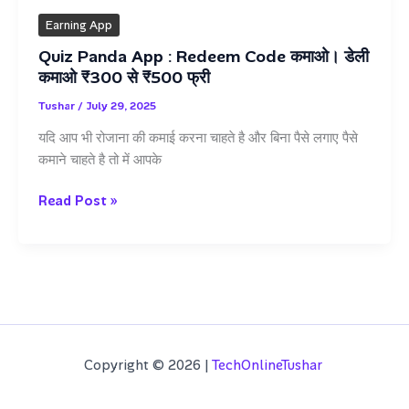
Earning App
Quiz Panda App : Redeem Code कमाओ। डेली
कमाओ ₹300 से ₹500 फ्री
Tushar
/
July 29, 2025
यदि आप भी रोजाना की कमाई करना चाहते है और बिना पैसे लगाए पैसे
कमाने चाहते है तो में आपके
Quiz
Read Post »
Panda
App
:
Redeem
Code
कमाओ।
डेली
Copyright © 2026 |
TechOnlineTushar
कमाओ
₹300