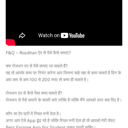
F&Q – Rozdhan ऐप से पैसे कैसे कमाए?
क्या रोजधन एप से पैसे कमाए जा सकते हैं?
यह तो आपके काम पर निर्भर करेगा आप जितना चाहे यहा से कमा सकते है दिन के
आप कम से कम 100 से 200 रुपए तो कमा ही सकते है।
रोजधन एप से कैसे पैसा कमा सकते हैं?
रोजधन से पैसे कमाने के काफी सारे तरीके है जोकि मैंने आपको उपर बता दिए है।
कौन सा ऐप फ्री में रियल मनी देता है।
अगर आप ऐसे App ढूंढ रहे है जोकि रियल मनी देता हो तो आपको मेरी पोस्ट
Best Earning App For Student जरूर पढ़नी चाहिए।