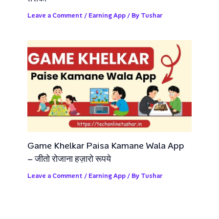
Leave a Comment
/
Earning App
/ By
Tushar
Game Khelkar Paisa Kamane Wala App
– जीतो रोजाना हज़ारो रूपये
Leave a Comment
/
Earning App
/ By
Tushar