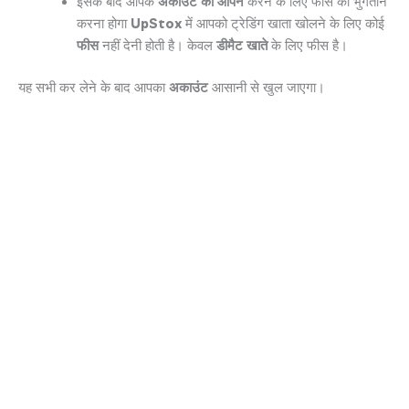
इसके बाद आपके
अकाउंट को ओपन
करने के लिए फीस का भुगतान
करना होगा
UpStox
में आपको ट्रेडिंग खाता खोलने के लिए कोई
फीस
नहीं देनी होती है। केवल
डीमैट खाते
के लिए फीस है।
यह सभी कर लेने के बाद आपका
अकाउंट
आसानी से खुल जाएगा।