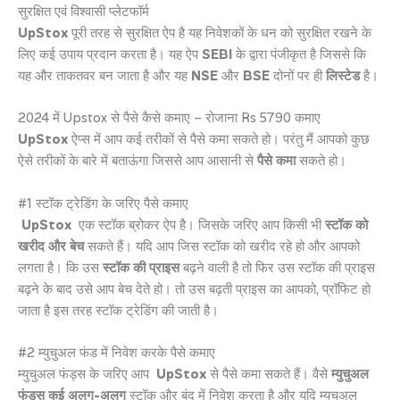
सुरक्षित एवं विश्वासी प्लेटफॉर्म
UpStox
पूरी तरह से सुरक्षित ऐप है यह निवेशकों के धन को सुरक्षित रखने के
लिए कई उपाय प्रदान करता है। यह ऐप
SEBI
के द्वारा पंजीकृत है जिससे कि
यह और ताकतवर बन जाता है और यह
NSE
और
BSE
दोनों पर ही
लिस्टेड
है।
2024 में Upstox से पैसे कैसे कमाए – रोजाना Rs 5790 कमाए
UpStox
ऐप्स में आप कई तरीकों से पैसे कमा सकते हो। परंतु मैं आपको कुछ
ऐसे तरीकों के बारे में बताऊंगा जिससे आप आसानी से
पैसे कमा
सकते हो।
#1 स्टॉक ट्रेडिंग के जरिए पैसे कमाए
UpStox
एक स्टॉक ब्रोकर ऐप है। जिसके जरिए आप किसी भी
स्टॉक को
खरीद और बेच
सकते हैं। यदि आप जिस स्टॉक को खरीद रहे हो और आपको
लगता है। कि उस
स्टॉक की प्राइस
बढ़ने वाली है तो फिर उस स्टॉक की प्राइस
बढ़ने के बाद उसे आप बेच देते हो। तो उस बढ़ती प्राइस का आपको, प्रॉफिट हो
जाता है इस तरह स्टॉक ट्रेडिंग की जाती है।
#2 म्युचुअल फंड में निवेश करके पैसे कमाए
म्युचुअल फंड्स के जरिए आप
UpStox
से पैसे कमा सकते हैं। वैसे
म्युचुअल
फंड्स कई अलग-अलग
स्टॉक और बंद में निवेश करता है और यदि म्युचुअल