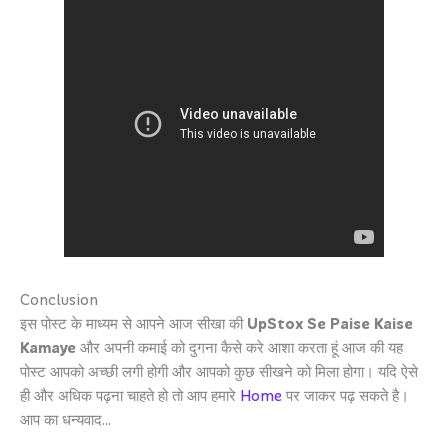
Conclusion
इस पोस्ट के माध्यम से आपने आज सीखा की
UpStox Se Paise Kaise
Kamaye
और अपनी कमाई को दुगना कैसे करे आशा करता हूं आज की यह
पोस्ट आपको अच्छी लगी होगी और आपको कुछ सीखने को मिला होगा। यदि ऐसे
ही और अधिक पढ़ना चाहते हो तो आप हमारे
Home
पर जाकर पढ़ सकते है।
आप का धन्यवाद…