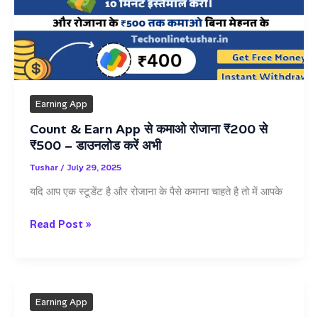
से
Earning App
Count & Earn App से कमाओ रोजाना ₹200 से
₹500 – डाउनलोड करें अभी
Tushar
/
July 29, 2025
यदि आप एक स्टूडेंट है और रोजाना के पैसे कमाना चाहते है तो में आपके
Count
Read Post »
&
Earn
App
से
Earning App
कमाओ