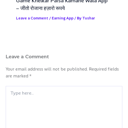
Game Khelkar Paisa Kamane Wala App
– जीतो रोजाना हज़ारो रूपये
Leave a Comment
/
Earning App
/ By
Tushar
Leave a Comment
Your email address will not be published.
Required fields
are marked
*
Type
here..