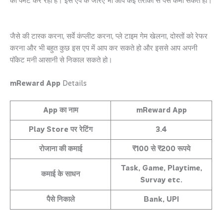
को पेमेंट कर रही हैं। इस एप के जरिए भी आप कई तरीकों से पैसे कमा सकते हो।
जैसे की टास्क करना, सर्वे कंप्लीट करना, प्ले टाइम गेम खेलना, दोस्तों को रेफर
करना और भी बहुत कुछ इस एप में आप कर सकते हो और इससे आप अपनी
पॉकेट मनी आसानी से निकाल सकते हो।
mReward App
Details
App का नाम
mReward App
Play Store पर रेटिंग
3.4
रोजाना की कमाई
₹100 से ₹200 रूपये
Task, Game, Playtime,
कमाई के साधन
Survay etc.
पैसे निकाले
Bank, UPI