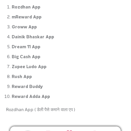
Rozdhan App
mReward App
Groww App
Dainik Bhaskar App
Dream 11 App
Big Cash App
Zupee Ludo App
Rush App
Reward Buddy
Reward Adda App
Rozdhan App ( डेली पैसे कमाने वाला एप )